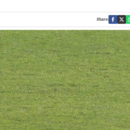
Share: