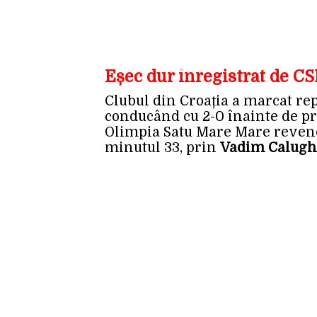
Eșec dur înregistrat de C
Clubul din Croația a marcat rep
conducând cu 2-0 înainte de pr
Olimpia Satu Mare Mare revenea
minutul 33, prin
Vadim Calugh