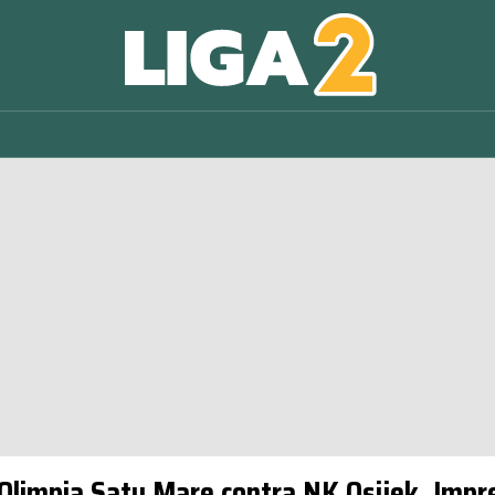
Olimpia Satu Mare contra NK Osijek. Impre