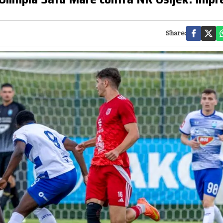
Share: