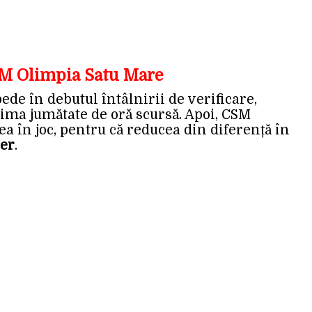
SM Olimpia Satu Mare
ede în debutul întâlnirii de verificare,
ima jumătate de oră scursă. Apoi, CSM
 în joc, pentru că reducea din diferență în
er
.