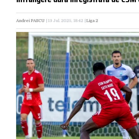
Andrei PASCU
13 Jul. 2025, 18:42
Liga 2