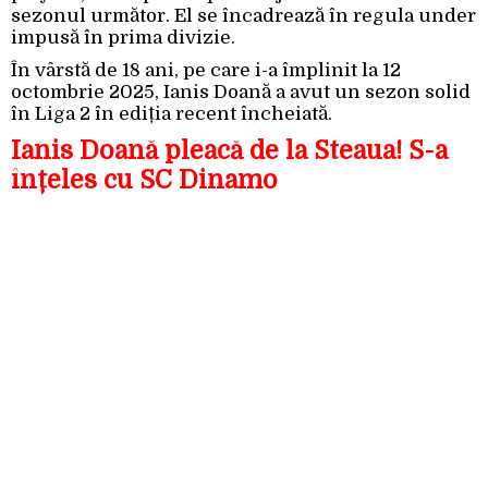
sezonul următor. El se încadrează în regula under
impusă în prima divizie.
În vârstă de 18 ani, pe care i-a împlinit la 12
octombrie 2025, Ianis Doană a avut un sezon solid
în Liga 2 în ediția recent încheiată.
Ianis Doană pleacă de la Steaua! S-a
înțeles cu SC Dinamo