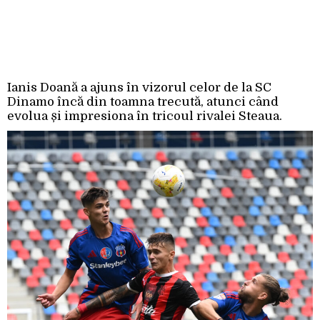
Ianis Doană a ajuns în vizorul celor de la SC
Dinamo încă din toamna trecută, atunci când
evolua și impresiona în tricoul rivalei Steaua.