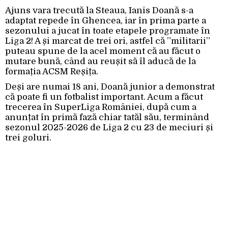
Ajuns vara trecută la Steaua, Ianis Doană s-a
adaptat repede în Ghencea, iar în prima parte a
sezonului a jucat în toate etapele programate în
Liga 2! A și marcat de trei ori, astfel că ”militarii”
puteau spune de la acel moment că au făcut o
mutare bună, când au reușit să îl aducă de la
formația ACSM Reșița.
Deși are numai 18 ani, Doană junior a demonstrat
că poate fi un fotbalist important. Acum a făcut
trecerea în SuperLiga României, după cum a
anunțat în primă fază chiar tatăl său, terminând
sezonul 2025-2026 de Liga 2 cu 23 de meciuri și
trei goluri.