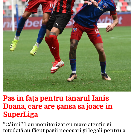
Pas în față pentru tânărul Ianis
Doană, care are șansa să joace în
SuperLiga
”Câinii” l-au monitorizat cu mare atenție și
totodată au făcut pașii necesari și legali pentru a