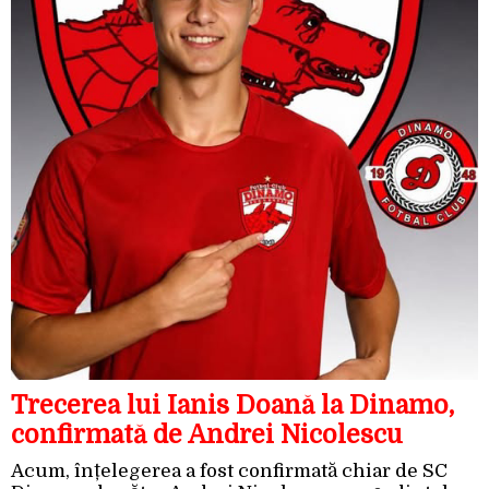
Trecerea lui Ianis Doană la Dinamo,
confirmată de Andrei Nicolescu
Acum, înțelegerea a fost confirmată chiar de SC