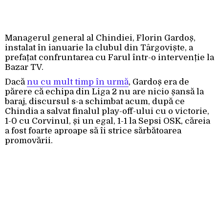
Managerul general al Chindiei, Florin Gardoș,
instalat în ianuarie la clubul din Târgoviște, a
prefațat confruntarea cu Farul într-o intervenție la
Bazar TV.
Dacă
nu cu mult timp în urmă
, Gardoș era de
părere că echipa din Liga 2 nu are nicio șansă la
baraj, discursul s-a schimbat acum, după ce
Chindia a salvat finalul play-off-ului cu o victorie,
1-0 cu Corvinul, și un egal, 1-1 la Sepsi OSK, căreia
a fost foarte aproape să îi strice sărbătoarea
promovării.