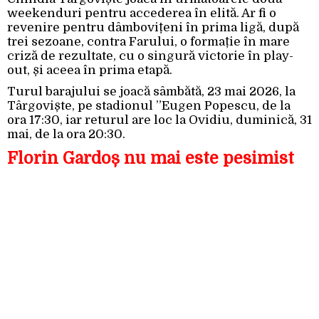
weekenduri pentru accederea în elită. Ar fi o
revenire pentru dâmbovițeni în prima ligă, după
trei sezoane, contra Farului, o formație în mare
criză de rezultate, cu o singură victorie în play-
out, și aceea în prima etapă.
Turul barajului se joacă sâmbătă, 23 mai 2026, la
Târgoviște, pe stadionul ”Eugen Popescu, de la
ora 17:30, iar returul are loc la Ovidiu, duminică, 31
mai, de la ora 20:30.
Florin Gardoș nu mai este pesimist