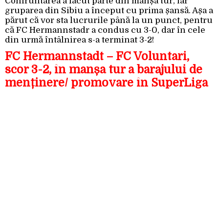
Confruntarea a făcut parte din manșa tur, iar
gruparea din Sibiu a început cu prima șansă. Așa a
părut că vor sta lucrurile până la un punct, pentru
că FC Hermannstadr a condus cu 3-0, dar în cele
din urmă întâlnirea s-a terminat 3-2!
FC Hermannstadt – FC Voluntari,
scor 3-2, în manșa tur a barajului de
menținere/ promovare în SuperLiga