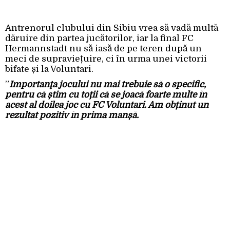
Antrenorul clubului din Sibiu vrea să vadă multă
dăruire din partea jucătorilor, iar la final FC
Hermannstadt nu să iasă de pe teren după un
meci de supraviețuire, ci în urma unei victorii
bifate și la Voluntari.
”
Importanţa jocului nu mai trebuie să o specific,
pentru că știm cu toții că se joacă foarte multe în
acest al doilea joc cu FC Voluntari. Am obținut un
rezultat pozitiv în prima manșă.