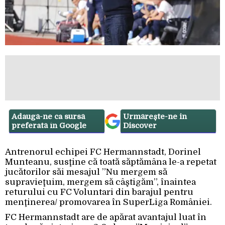
Adaugă-ne ca sursă
Urmărește-ne in
preferată în Google
Discover
Antrenorul echipei FC Hermannstadt, Dorinel
Munteanu, susţine că toată săptămâna le-a repetat
jucătorilor săi mesajul ”Nu mergem să
supravieţuim, mergem să câştigăm”, înaintea
returului cu FC Voluntari din barajul pentru
menţinerea/ promovarea în SuperLiga României.
FC Hermannstadt are de apărat avantajul luat în