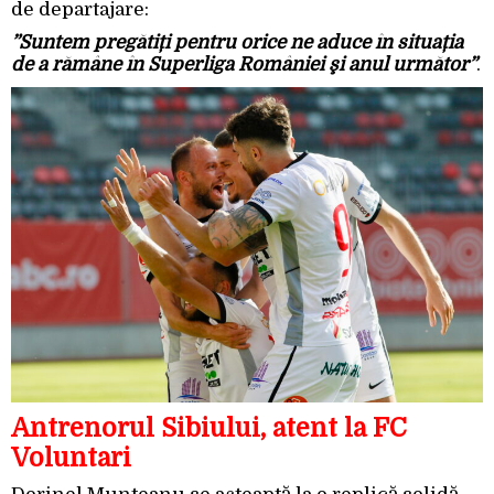
de departajare:
”Suntem pregătiți pentru orice ne aduce în situația
de a rămâne în Superliga României şi anul următor”
.
Antrenorul Sibiului, atent la FC
Voluntari