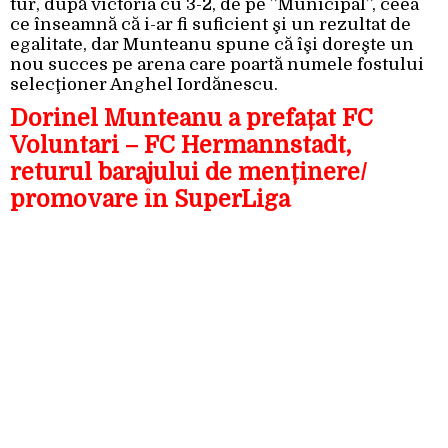
tur, după victoria cu 3-2, de pe ”Municipal”, ceea
ce înseamnă că i-ar fi suficient şi un rezultat de
egalitate, dar Munteanu spune că îşi doreşte un
nou succes pe arena care poartă numele fostului
selecţioner Anghel Iordănescu.
Dorinel Munteanu a prefațat FC
Voluntari – FC Hermannstadt,
returul barajului de menținere/
promovare în SuperLiga