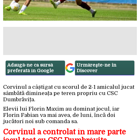
Adaugă-ne ca sursă
Urmărește-ne in
preferată în Google
Discover
Corvinul a câștigat cu scorul de 2-1 amicalul jucat
sâmbătă dimineața pe teren propriu cu CSC
Dumbrăvița.
Elevii lui Florin Maxim au dominat jocul, iar
Florin Fabian va mai avea, de luni, încă doi
jucători noi sub comanda sa.
Corvinul a controlat în mare parte