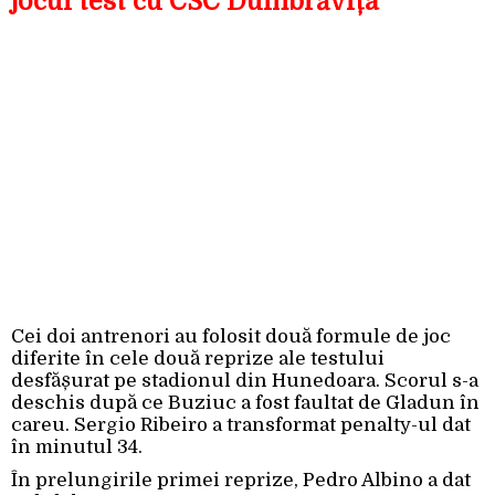
jocul test cu CSC Dumbrăvița
Cei doi antrenori au folosit două formule de joc
diferite în cele două reprize ale testului
desfășurat pe stadionul din Hunedoara. Scorul s-a
deschis după ce Buziuc a fost faultat de Gladun în
careu. Sergio Ribeiro a transformat penalty-ul dat
în minutul 34.
În prelungirile primei reprize, Pedro Albino a dat