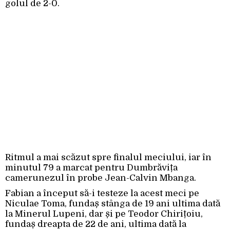
golul de 2-0.
Ritmul a mai scăzut spre finalul meciului, iar în
minutul 79 a marcat pentru Dumbrăvița
camerunezul în probe Jean-Calvin Mbanga.
Fabian a început să-i testeze la acest meci pe
Niculae Toma, fundaș stânga de 19 ani ultima dată
la Minerul Lupeni, dar și pe Teodor Chirițoiu,
fundaș dreapta de 22 de ani, ultima dată la