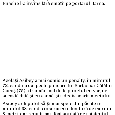
Enache l-a învins fără emoții pe portarul Barna.
Același Asibey a mai comis un penalty, în minutul
72, când i-a dat peste picioare lui Sârbu, iar Cătălin
Cocoș (75) a transformat de la punctul cu var, de
această dată și cu șansă, și a decis soarta meciului.
Asibey ar fi putut să-și mai spele din păcate în
minutul 68, când a înscris cu o lovitură de cap din
8 metri, dar reușita sa a fost anulată de asistentul