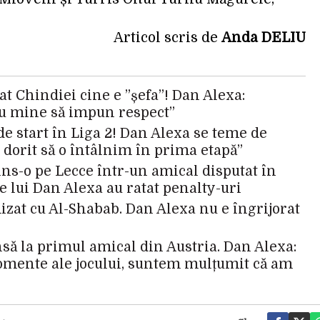
Articol scris de
Anda DELIU
at Chindiei cine e ”șefa”! Dan Alexa:
ru mine să impun respect”
 de start în Liga 2! Dan Alexa se teme de
i dorit să o întâlnim în prima etapă”
ins-o pe Lecce într-un amical disputat în
e lui Dan Alexa au ratat penalty-uri
izat cu Al-Shabab. Dan Alexa nu e îngrijorat
nsă la primul amical din Austria. Dan Alexa:
mente ale jocului, suntem mulțumit că am