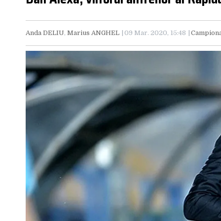
Anda DELIU
,
Marius ANGHEL
09 Mar. 2020, 15:48
Campion