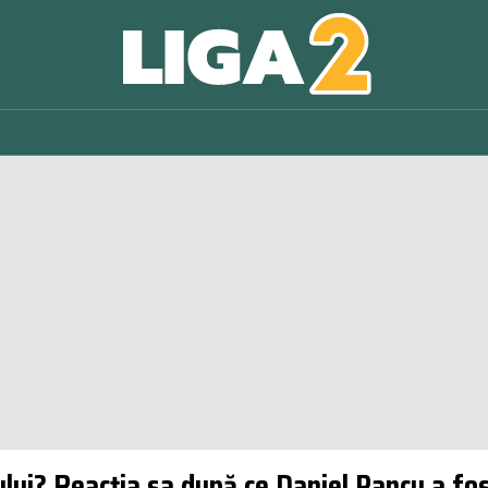
ului? Reacția sa după ce Daniel Pancu a fo