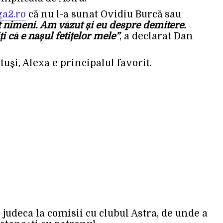
ga2.ro
că nu l-a sunat Ovidiu Burcă sau
 nimeni. Am văzut și eu despre demitere.
i că e nașul fetițelor mele”
, a declarat Dan
tuși, Alexa e principalul favorit.
 judeca la comisii cu clubul Astra, de unde a