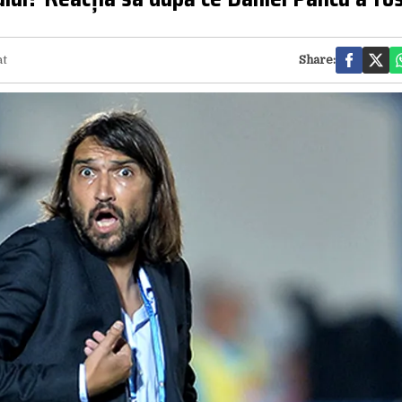
at
Share: