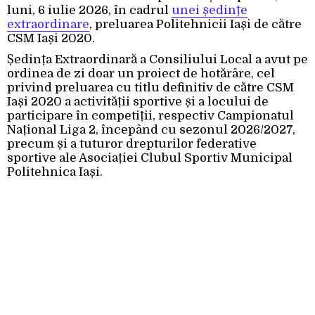
luni, 6 iulie 2026, în cadrul
unei ședințe
extraordinare
, preluarea Politehnicii Iași de către
CSM Iași 2020.
Ședința Extraordinară a Consiliului Local a avut pe
ordinea de zi doar un proiect de hotărâre, cel
privind preluarea cu titlu definitiv de către CSM
Iași 2020 a activității sportive și a locului de
participare în competiții, respectiv Campionatul
Național Liga 2, începând cu sezonul 2026/2027,
precum și a tuturor drepturilor federative
sportive ale Asociației Clubul Sportiv Municipal
Politehnica Iași.