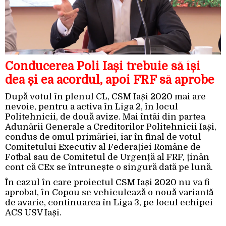
Conducerea Poli Iași trebuie să își
dea și ea acordul, apoi FRF să aprobe
După votul în plenul CL, CSM Iași 2020 mai are
nevoie, pentru a activa în Liga 2, în locul
Politehnicii, de două avize. Mai întâi din partea
Adunării Generale a Creditorilor Politehnicii Iași,
condus de omul primăriei, iar în final de votul
Comitetului Executiv al Federației Române de
Fotbal sau de Comitetul de Urgență al FRF, ținân
cont că CEx se întrunește o singură dată pe lună.
În cazul în care proiectul CSM Iași 2020 nu va fi
aprobat, în Copou se vehiculează o nouă variantă
de avarie, continuarea în Liga 3, pe locul echipei
ACS USV Iași.