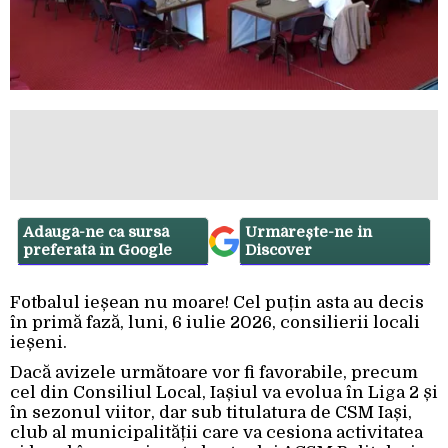
Adaugă-ne ca sursă
Urmărește-ne in
preferată în Google
Discover
Fotbalul ieșean nu moare! Cel puțin asta au decis
în primă fază, luni, 6 iulie 2026, consilierii locali
ieșeni.
Dacă avizele următoare vor fi favorabile, precum
cel din Consiliul Local, Iașiul va evolua în Liga 2 și
în sezonul viitor, dar sub titulatura de CSM Iași,
club al municipalității care va cesiona activitatea