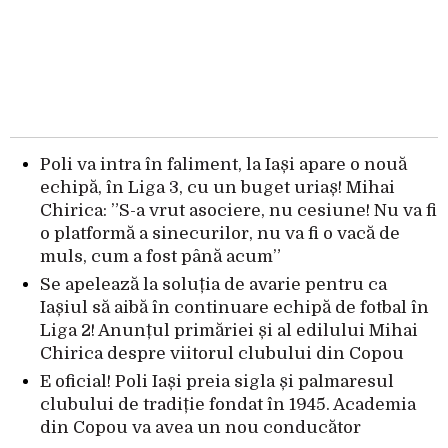
Poli va intra în faliment, la Iași apare o nouă
echipă, în Liga 3, cu un buget uriaș! Mihai
Chirica: ”S-a vrut asociere, nu cesiune! Nu va fi
o platformă a sinecurilor, nu va fi o vacă de
muls, cum a fost până acum”
Se apelează la soluția de avarie pentru ca
Iașiul să aibă în continuare echipă de fotbal în
Liga 2! Anunțul primăriei și al edilului Mihai
Chirica despre viitorul clubului din Copou
E oficial! Poli Iași preia sigla și palmaresul
clubului de tradiție fondat în 1945. Academia
din Copou va avea un nou conducător