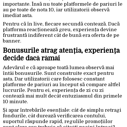
importante. Însă nu toate platformele de pariuri le
au pe toate de nota 10, iar utilizatorii observă
imediat asta.
Pentru că în live, fiecare secundă contează. Dacă
platforma reacționează greu, experiența devine
frustrantă indiferent cât de bună era oferta de pe
banner.
Bonusurile atrag atenția, experiența
decide dacă rămâi
Adevărul e că aproape toată lumea observă mai
întâi bonusurile. Sunt construite exact pentru
asta. Dar utilizatorii care folosesc constant
platforme de pariuri au început să compare altfel
lucrurile. Pentru ei, experiența de zi cu zi
contează mai mult decât entuziasmul din primele
10 minute.
Și apar întrebările esențiale: cât de simplu retragi
fondurile, cât durează verificarea contului,
suportul răspunde rapid, regulile promoțiilor