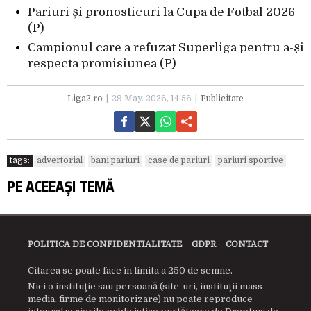
Pariuri și pronosticuri la Cupa de Fotbal 2026
(P)
Campionul care a refuzat Superliga pentru a-și
respecta promisiunea (P)
Liga2.ro
29 May. 2026, 14:56
Publicitate
tags:
advertorial
bani pariuri
case de pariuri
pariuri sportive
PE ACEEAȘI TEMĂ
POLITICA DE CONFIDENTIALITATE
GDPR
CONTACT
Citarea se poate face în limita a 250 de semne.
Nici o instituţie sau persoană (site-uri, instituţii mass-
media, firme de monitorizare) nu poate reproduce