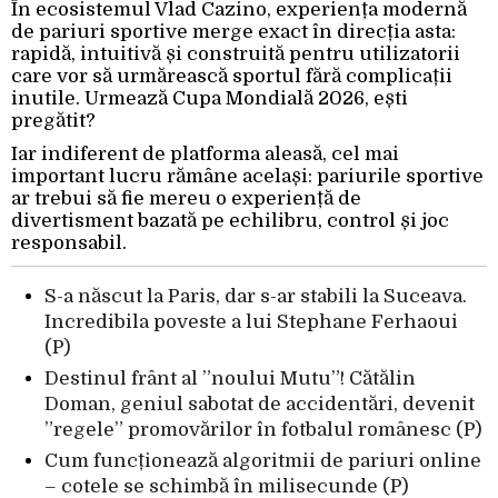
În ecosistemul Vlad Cazino, experiența modernă
de pariuri sportive merge exact în direcția asta:
rapidă, intuitivă și construită pentru utilizatorii
care vor să urmărească sportul fără complicații
inutile. Urmează Cupa Mondială 2026, ești
pregătit?
Iar indiferent de platforma aleasă, cel mai
important lucru rămâne același: pariurile sportive
ar trebui să fie mereu o experiență de
divertisment bazată pe echilibru, control și joc
responsabil.
S-a născut la Paris, dar s-ar stabili la Suceava.
Incredibila poveste a lui Stephane Ferhaoui
(P)
Destinul frânt al ”noului Mutu”! Cătălin
Doman, geniul sabotat de accidentări, devenit
”regele” promovărilor în fotbalul românesc (P)
Cum funcționează algoritmii de pariuri online
– cotele se schimbă în milisecunde (P)