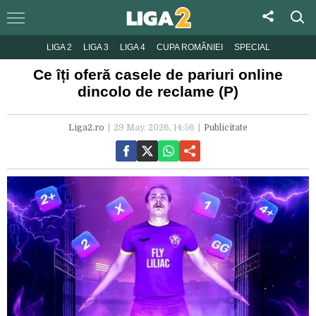
LIGA 2
LIGA 3
LIGA 4
CUPA ROMÂNIEI
SPECIAL
Ce îți oferă casele de pariuri online
dincolo de reclame (P)
Liga2.ro
29 May. 2026, 14:56
Publicitate