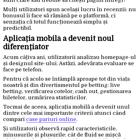
sunt clare sau trebuie să citești pagini întregi?
Mulți utilizatori spun același lucru în recenzii: nu
bonusul îi face să rămână pe o platformă, ci
senzația că totul funcționează simplu și
predictibil.
Aplicația mobilă a devenit noul
diferențiator
Acum câțiva ani, utilizatorii analizau homepage-ul
și designul site-ului. Astăzi, adevărata evaluare se
face pe telefon.
Pentru că acolo se întâmplă aproape tot din viața
noastră și din divertismentul pe betting: live
betting, verificarea cotelor, cash out, gestionarea
biletelor, urmărirea statisticilor.
Tocmai de aceea, aplicația mobilă a devenit unul
dintre cele mai importante criterii atunci când
compari
case pariuri online
.
Și utilizatorii observă rapid caracteristicile,
minusurile și plusurile: cât de fluid se mișcă