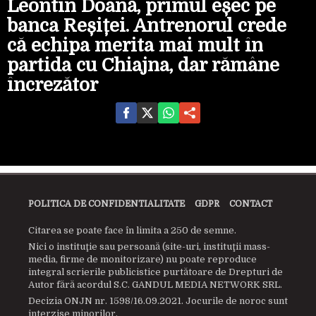
Leontin Doană, primul eșec pe
banca Reșiței. Antrenorul crede
că echipa merita mai mult în
partida cu Chiajna, dar rămâne
încrezător
POLITICA DE CONFIDENTIALITATE
GDPR
CONTACT
Citarea se poate face în limita a 250 de semne.
Nici o instituţie sau persoană (site-uri, instituţii mass-
media, firme de monitorizare) nu poate reproduce
integral scrierile publicistice purtătoare de Drepturi de
Autor fără acordul S.C. GANDUL MEDIA NETWORK SRL.
Decizia ONJN nr. 1598/16.09.2021. Jocurile de noroc sunt
interzise minorilor.