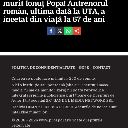
murit Ionuț Popa! Antrenorul
român, ultima dată la UTA, a
încetat din viață la 67 de ani
POLITICA DE CONFIDENTIALITATE
GDPR
CONTACT
Citarea se poate face în limita a 250 de semne.
Nici o instituţie sau persoană (site-uri, instituţii mass-
media, firme de monitorizare) nu poate reproduce
integral scrierile publicistice purtătoare de Drepturi de
Autor fără acordul S.C. GANDUL MEDIA NETWORK SRL.
Decizia ONJN nr. 1598/16.09.2021. Jocurile de noroc sunt
interzise minorilor.
© 2008 - 2026 www.prosport.ro Toate drepturile
rezervate