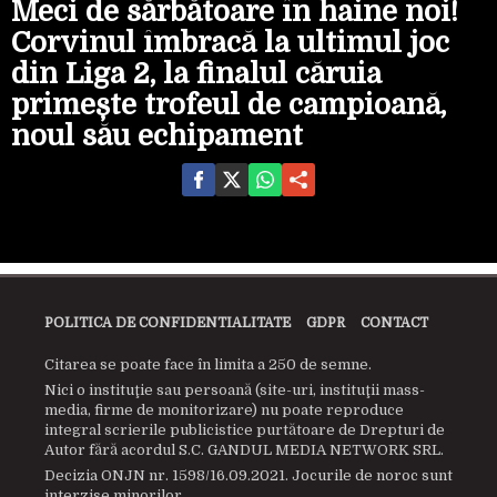
Meci de sărbătoare în haine noi!
Corvinul îmbracă la ultimul joc
din Liga 2, la finalul căruia
primește trofeul de campioană,
noul său echipament
POLITICA DE CONFIDENTIALITATE
GDPR
CONTACT
Citarea se poate face în limita a 250 de semne.
Nici o instituţie sau persoană (site-uri, instituţii mass-
media, firme de monitorizare) nu poate reproduce
integral scrierile publicistice purtătoare de Drepturi de
Autor fără acordul S.C. GANDUL MEDIA NETWORK SRL.
Decizia ONJN nr. 1598/16.09.2021. Jocurile de noroc sunt
interzise minorilor.