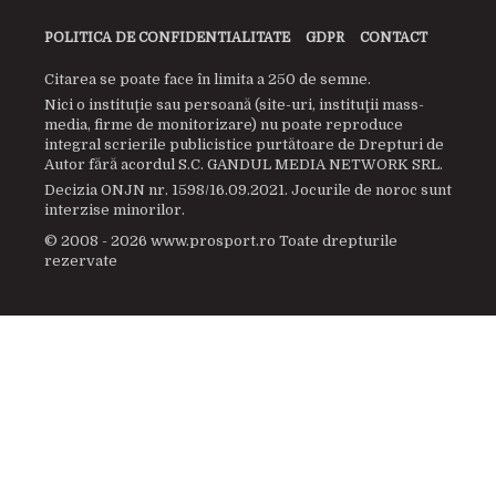
POLITICA DE CONFIDENTIALITATE
GDPR
CONTACT
Citarea se poate face în limita a 250 de semne.
Nici o instituţie sau persoană (site-uri, instituţii mass-
media, firme de monitorizare) nu poate reproduce
integral scrierile publicistice purtătoare de Drepturi de
Autor fără acordul S.C. GANDUL MEDIA NETWORK SRL.
Decizia ONJN nr. 1598/16.09.2021. Jocurile de noroc sunt
interzise minorilor.
© 2008 - 2026 www.prosport.ro Toate drepturile
rezervate