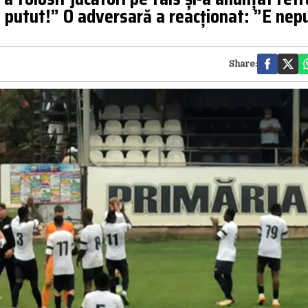
am putut!” O adversară a reacționat: ”E nep
Share: