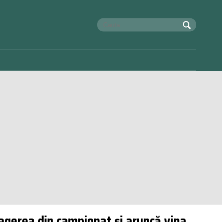
tragerea din campionat și aruncă vina