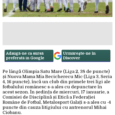
Adaugă-ne ca sursă
Urmărește-ne in
preferată în Google
Discover
Pe lângă Olimpia Satu Mare (Liga 2, 38 de puncte)
și Nuova Mama Mia Becicherecu Mic (Liga 3, Seria
4, 16 puncte), încă un club din primele trei ligi ale
fotbalului românesc s-a ales cu depunctare în
acest sezon. În ședința de miercuri, 17 ianuarie, a
Comisiei de Disciplină și Etică a Federației
Române de Fotbal, Metalosport Galați s-a ales cu -4
puncte din cauza litigiului cu antrenorul Mihai
Ciobanu.