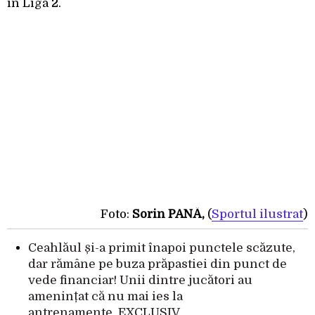
în Liga 2.
Foto:
Sorin PANĂ‚
(
Sportul ilustrat
)
Ceahlăul și-a primit înapoi punctele scăzute,
dar rămâne pe buza prăpastiei din punct de
vede financiar! Unii dintre jucători au
amenințat că nu mai ies la
antrenamente. EXCLUSIV