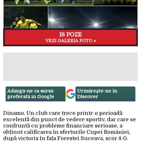
18 POZE
VEZI GALERIA FOTO »
Adaugă-ne ca sursă
Urmărește-ne in
preferată în Google
Discover
Dinamo. Un club care trece printr-o perioadă
excelentă din punct de vedere sportiv, dar care se
confruntă cu probleme financiare serioase, a
obținut calificarea în sferturile Cupei României,
după victoria în fața Forestei Suceava, scor 4-0.