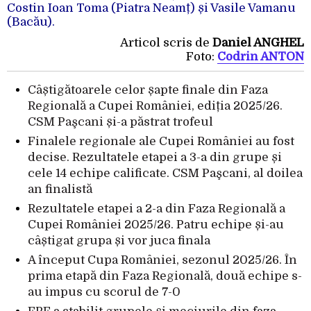
Costin Ioan Toma (Piatra Neamț) și Vasile Vamanu
(Bacău).
Articol scris de
Daniel ANGHEL
Foto:
Codrin ANTON
Câștigătoarele celor șapte finale din Faza
Regională a Cupei României, ediția 2025/26.
CSM Paşcani și-a păstrat trofeul
Finalele regionale ale Cupei României au fost
decise. Rezultatele etapei a 3-a din grupe și
cele 14 echipe calificate. CSM Paşcani, al doilea
an finalistă
Rezultatele etapei a 2-a din Faza Regională a
Cupei României 2025/26. Patru echipe și-au
câștigat grupa și vor juca finala
A început Cupa României, sezonul 2025/26. În
prima etapă din Faza Regională, două echipe s-
au impus cu scorul de 7-0