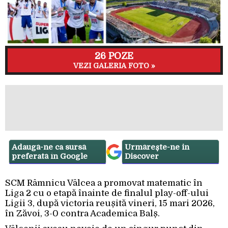
26 POZE
VEZI GALERIA FOTO »
Adaugă-ne ca sursă
Urmărește-ne in
preferată în Google
Discover
SCM Râmnicu Vâlcea a promovat matematic în
Liga 2 cu o etapă înainte de finalul play-off-ului
Ligii 3, după victoria reușită vineri, 15 mari 2026,
în Zăvoi, 3-0 contra Academica Balș.