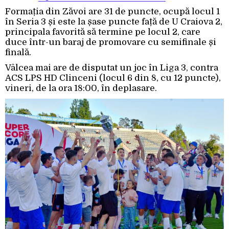
Formația din Zăvoi are 31 de puncte, ocupă locul 1
în Seria 3 și este la șase puncte față de U Craiova 2,
principala favorită să termine pe locul 2, care
duce într-un baraj de promovare cu semifinale și
finală.
Vâlcea mai are de disputat un joc în Liga 3, contra
ACS LPS HD Clinceni (locul 6 din 8, cu 12 puncte),
vineri, de la ora 18:00, în deplasare.