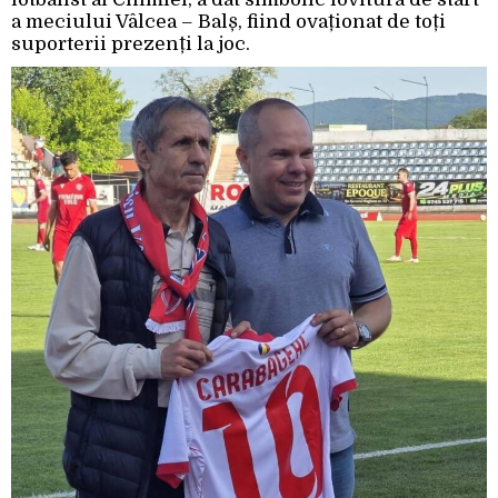
a meciului Vâlcea – Balș, fiind ovaționat de toți
suporterii prezenți la joc.