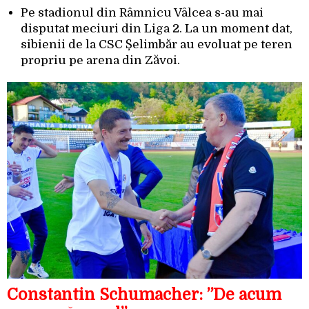
Pe stadionul din Râmnicu Vâlcea s-au mai
disputat meciuri din Liga 2. La un moment dat,
sibienii de la CSC Șelimbăr au evoluat pe teren
propriu pe arena din Zăvoi.
Constantin Schumacher: ”De acum