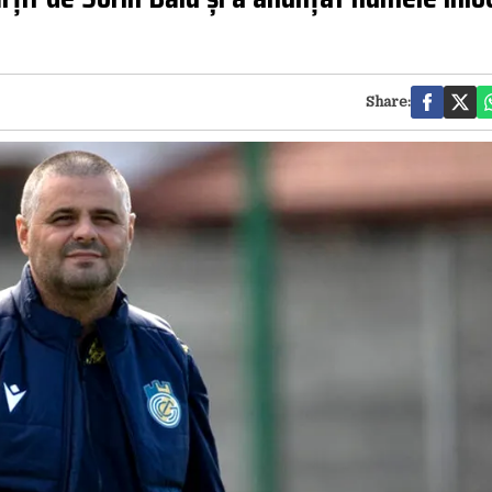
Share: