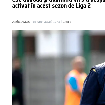
activat în acest sezon de Liga 2
Anda DELIU
15 Apr. 2025, 12:41
Liga 3