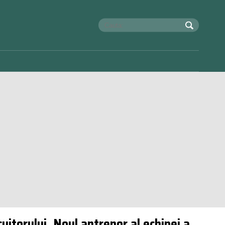
uitorului. Noul antrenor al echipei a