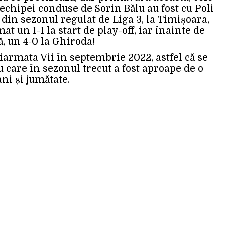
echipei conduse de Sorin Bălu au fost cu Poli
din sezonul regulat de Liga 3, la Timișoara,
at un 1-1 la start de play-off, iar înainte de
ă, un 4-0 la Ghiroda!
armata Vii în septembrie 2022, astfel că se
u care în sezonul trecut a fost aproape de o
ni și jumătate.