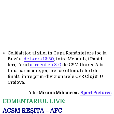
Celălalt joc al zilei în Cupa României are loc la
Buzău,
de la ora 19:30
, între Metalul și Rapid.
Ieri, Farul
a trecut cu 3-0
de CSM Unirea Alba
Iulia, iar mâine, joi, are loc ultimul sfert de
finală, între prim-divizionarele CFR Cluj și U
Craiova.
Foto:
Miruna Mihancea
/
Sport Pictures
COMENTARIUL LIVE:
ACSM REȘIȚA – AFC