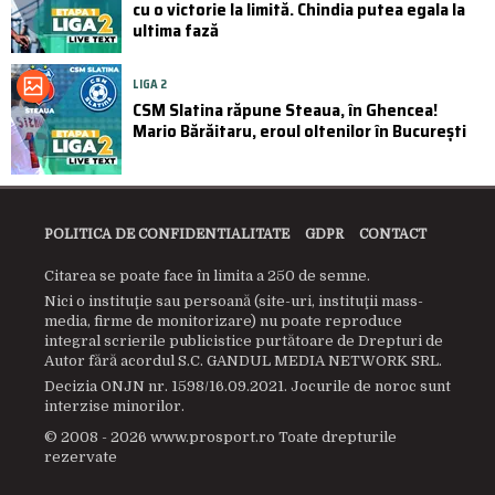
cu o victorie la limită. Chindia putea egala la
ultima fază
LIGA 2
CSM Slatina răpune Steaua, în Ghencea!
Mario Bărăitaru, eroul oltenilor în București
POLITICA DE CONFIDENTIALITATE
GDPR
CONTACT
Citarea se poate face în limita a 250 de semne.
Nici o instituţie sau persoană (site-uri, instituţii mass-
media, firme de monitorizare) nu poate reproduce
integral scrierile publicistice purtătoare de Drepturi de
Autor fără acordul S.C. GANDUL MEDIA NETWORK SRL.
Decizia ONJN nr. 1598/16.09.2021. Jocurile de noroc sunt
interzise minorilor.
© 2008 - 2026 www.prosport.ro Toate drepturile
rezervate