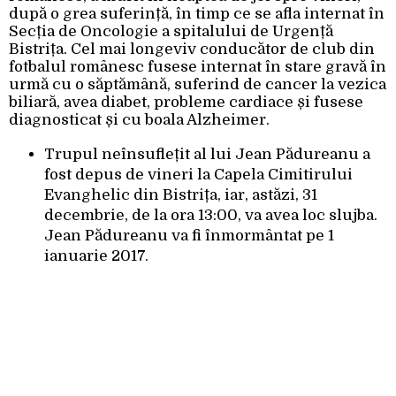
după o grea suferință, în timp ce se afla internat în
Secția de Oncologie a spitalului de Urgență
Bistrița. Cel mai longeviv conducător de club din
fotbalul românesc fusese internat în stare gravă în
urmă cu o săptămână, suferind de cancer la vezica
biliară, avea diabet, probleme cardiace și fusese
diagnosticat și cu boala Alzheimer.
Trupul neînsuflețit al lui Jean Pădureanu a
fost depus de vineri la Capela Cimitirului
Evanghelic din Bistrița, iar, astăzi, 31
decembrie, de la ora 13:00, va avea loc slujba.
Jean Pădureanu va fi înmormântat pe 1
ianuarie 2017.